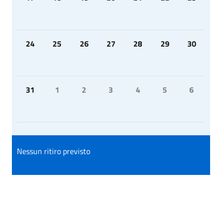
24
25
26
27
28
29
30
31
1
2
3
4
5
6
Nessun ritiro previsto