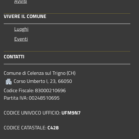
Avvisi
VIVERE IL COMUNE
Luoghi
Eventi
CONTATTI
Comune di Celenza sul Trigno (CH)
Corso Umberto I, 23, 66050
Codice Fiscale: 83000210696
Partita IVA: 00248510695
CODICE UNIVOCO UFFICIO:
UFM9N7
CODICE CATASTALE:
C428