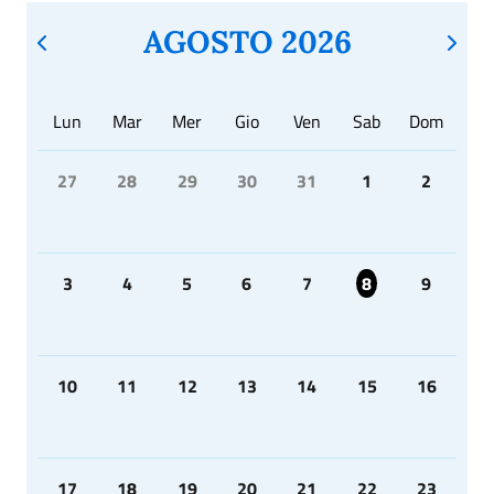
AGOSTO 2026
Lun
Mar
Mer
Gio
Ven
Sab
Dom
27
28
29
30
31
1
2
3
4
5
6
7
8
9
10
11
12
13
14
15
16
17
18
19
20
21
22
23