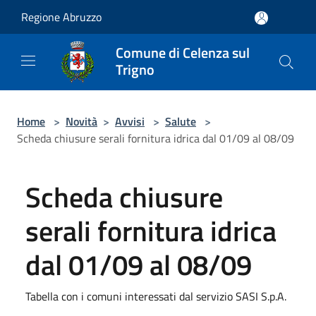
Salta al contenuto principale
Regione Abruzzo
Comune di Celenza sul
Trigno
Home
>
Novità
>
Avvisi
>
Salute
>
Scheda chiusure serali fornitura idrica dal 01/09 al 08/09
Scheda chiusure
serali fornitura idrica
dal 01/09 al 08/09
Tabella con i comuni interessati dal servizio SASI S.p.A.