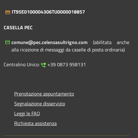
IT95E0100004306TU0000018857
CASELLA PEC
comune@pec.celenzasultrigno.com
(abilitata anche
alla ricezione di messaggi da caselle di posta ordinaria)
Centralino Unico:
+39 0873 958131
Prenotazione appuntamento
Segnalazione disservizio
Leggi le FAQ
Richiesta assistenza