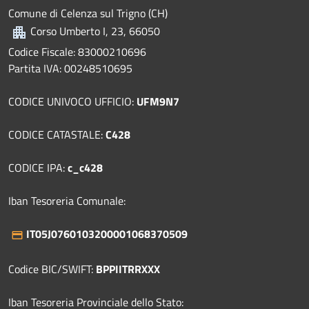
Comune di Celenza sul Trigno (CH)
Corso Umberto I, 23, 66050
Codice Fiscale: 83000210696
Partita IVA: 00248510695
CODICE UNIVOCO UFFICIO:
UFM9N7
CODICE CATASTALE:
C428
CODICE IPA:
c_c428
Iban Tesoreria Comunale:
IT05J0760103200001068370509
Codice BIC/SWIFT:
BPPIITRRXXX
Iban Tesoreria Provinciale dello Stato: