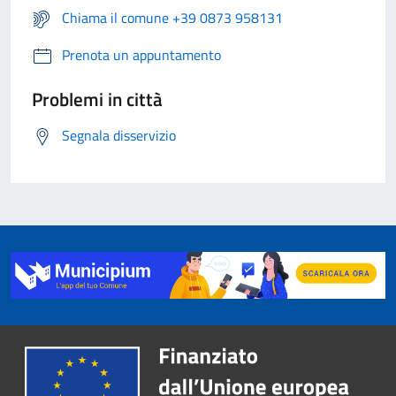
Chiama il comune +39 0873 958131
Prenota un appuntamento
Problemi in città
Segnala disservizio