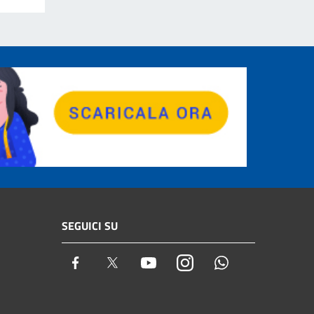
SEGUICI SU
Facebook
Twitter
Youtube
Instagram
Whatsapp