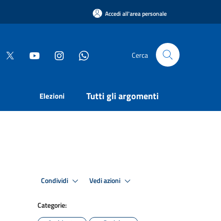
Accedi all'area personale
Cerca
Tutti gli argomenti
Elezioni
Condividi
Vedi azioni
Categorie: