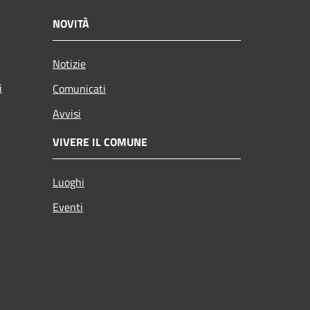
NOVITÀ
Notizie
i
Comunicati
Avvisi
VIVERE IL COMUNE
Luoghi
Eventi