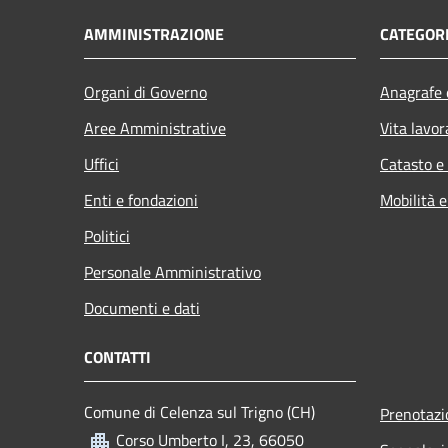
AMMINISTRAZIONE
CATEGORI
Organi di Governo
Anagrafe e
Aree Amministrative
Vita lavor
Uffici
Catasto e
Enti e fondazioni
Mobilità e
Politici
Personale Amministrativo
Documenti e dati
CONTATTI
Comune di Celenza sul Trigno (CH)
Prenotaz
Corso Umberto I, 23, 66050