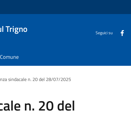
l Trigno
Seguici su
il Comune
nza sindacale n. 20 del 28/07/2025
ale n. 20 del