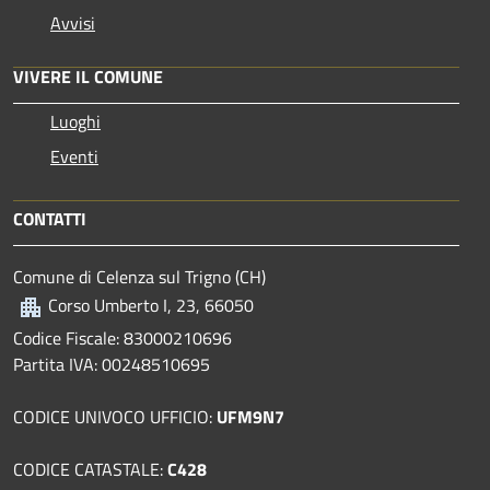
Avvisi
VIVERE IL COMUNE
Luoghi
Eventi
CONTATTI
Comune di Celenza sul Trigno (CH)
Corso Umberto I, 23, 66050
Codice Fiscale: 83000210696
Partita IVA: 00248510695
CODICE UNIVOCO UFFICIO:
UFM9N7
CODICE CATASTALE:
C428