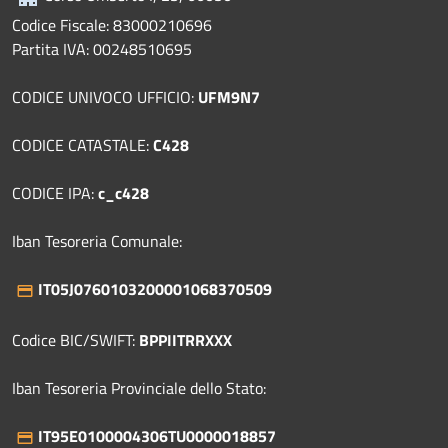
Codice Fiscale: 83000210696
Partita IVA: 00248510695
CODICE UNIVOCO UFFICIO:
UFM9N7
CODICE CATASTALE:
C428
CODICE IPA:
c_c428
Iban Tesoreria Comunale:
IT05J0760103200001068370509
Codice BIC/SWIFT:
BPPIITRRXXX
Iban Tesoreria Provinciale dello Stato:
IT95E0100004306TU0000018857