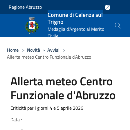
Salta al contenuto principale
Regione Abruzzo
Comune di Celenza sul
Trigno
Medaglia d'Argento al Merito
Civile
Home
>
Novità
>
Avvisi
>
Allerta meteo Centro Funzionale d'Abruzzo
Allerta meteo Centro
Funzionale d'Abruzzo
Criticità per i giorni 4 e 5 aprile 2026
Data :