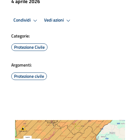
4 aprile 2026
Condividi
Vedi azioni
Categorie:
Protezione Civile
Argomenti:
Protezione civile