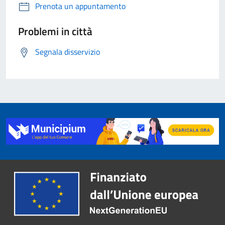
Prenota un appuntamento
Problemi in città
Segnala disservizio