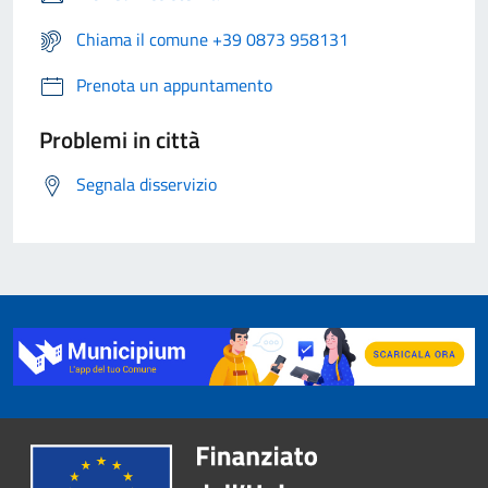
Chiama il comune +39 0873 958131
Prenota un appuntamento
Problemi in città
Segnala disservizio