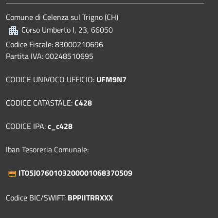
Comune di Celenza sul Trigno (CH)
Corso Umberto I, 23, 66050
Codice Fiscale: 83000210696
Partita IVA: 00248510695
CODICE UNIVOCO UFFICIO:
UFM9N7
CODICE CATASTALE:
C428
CODICE IPA:
c_c428
Iban Tesoreria Comunale:
IT05J0760103200001068370509
Codice BIC/SWIFT:
BPPIITRRXXX