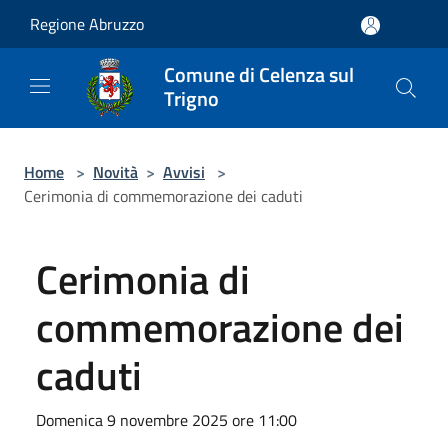
Salta al contenuto principale
Regione Abruzzo
Comune di Celenza sul
Trigno
Home
>
Novità
>
Avvisi
>
Cerimonia di commemorazione dei caduti
Cerimonia di
commemorazione dei
caduti
Domenica 9 novembre 2025 ore 11:00