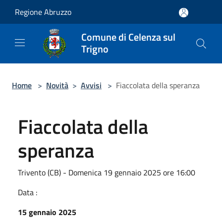
Salta al contenuto principale
Regione Abruzzo
Comune di Celenza sul
Trigno
Home
>
Novità
>
Avvisi
>
Fiaccolata della speranza
Fiaccolata della
speranza
Trivento (CB) - Domenica 19 gennaio 2025 ore 16:00
Data :
15 gennaio 2025