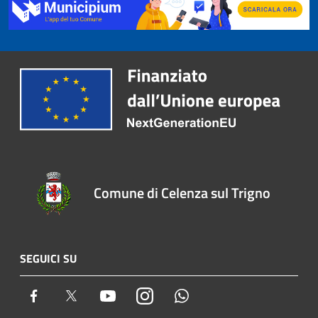
Comune di Celenza sul Trigno
SEGUICI SU
Facebook
Twitter
Youtube
Instagram
Whatsapp