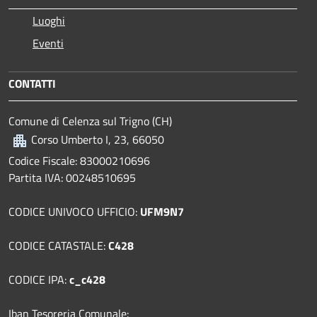
Luoghi
Eventi
CONTATTI
Comune di Celenza sul Trigno (CH)
Corso Umberto I, 23, 66050
Codice Fiscale: 83000210696
Partita IVA: 00248510695
CODICE UNIVOCO UFFICIO:
UFM9N7
CODICE CATASTALE:
C428
CODICE IPA:
c_c428
Iban Tesoreria Comunale: