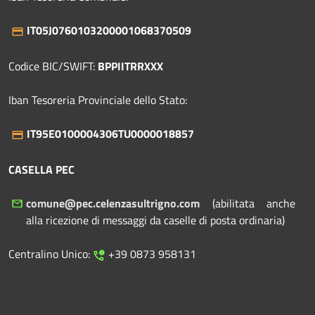
IT05J0760103200001068370509
Codice BIC/SWIFT:
BPPIITRRXXX
Iban Tesoreria Provinciale dello Stato:
IT95E0100004306TU0000018857
CASELLA PEC
comune@pec.celenzasultrigno.com
(abilitata anche
alla ricezione di messaggi da caselle di posta ordinaria)
Centralino Unico:
+39 0873 958131