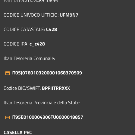
Partita IVA: 00248510695
CODICE UNIVOCO UFFICIO:
UFM9N7
CODICE CATASTALE:
C428
CODICE IPA:
c_c428
Iban Tesoreria Comunale:
IT05J0760103200001068370509
Codice BIC/SWIFT:
BPPIITRRXXX
Iban Tesoreria Provinciale dello Stato:
IT95E0100004306TU0000018857
CASELLA PEC