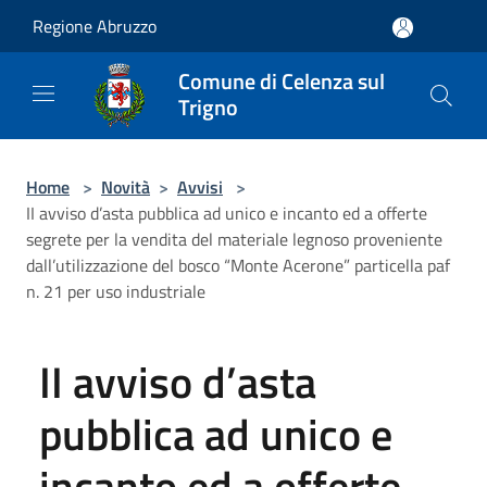
Salta al contenuto principale
Regione Abruzzo
Comune di Celenza sul
Trigno
Home
>
Novità
>
Avvisi
>
II avviso d’asta pubblica ad unico e incanto ed a offerte
segrete per la vendita del materiale legnoso proveniente
dall’utilizzazione del bosco “Monte Acerone” particella paf
n. 21 per uso industriale
II avviso d’asta
pubblica ad unico e
incanto ed a offerte