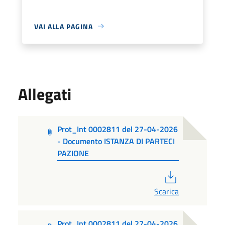
VAI ALLA PAGINA
Allegati
Prot_Int 0002811 del 27-04-2026
- Documento ISTANZA DI PARTECI
PAZIONE
PDF
Scarica
Prot_Int 0002811 del 27-04-2026