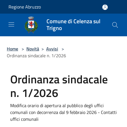
Salta al contenuto principale
Regione Abruzzo
Comune di Celenza sul
Trigno
Home
>
Novità
>
Avvisi
>
Ordinanza sindacale n. 1/2026
Ordinanza sindacale
n. 1/2026
Modifica orario di apertura al pubblico degli uffici
comunali con decorrenza dal 9 febbraio 2026 - Contatti
uffici comunali