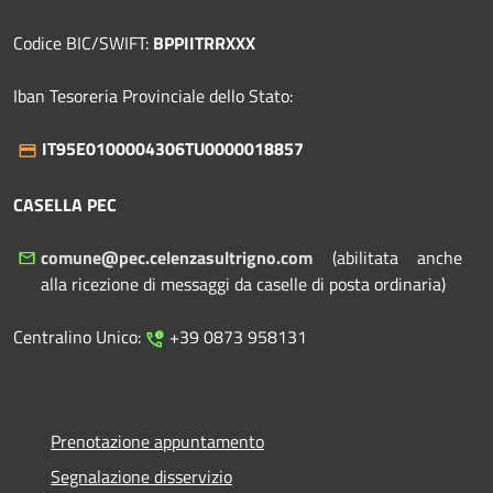
Codice BIC/SWIFT:
BPPIITRRXXX
Iban Tesoreria Provinciale dello Stato:
IT95E0100004306TU0000018857
CASELLA PEC
comune@pec.celenzasultrigno.com
(abilitata anche
alla ricezione di messaggi da caselle di posta ordinaria)
Centralino Unico:
+39 0873 958131
Prenotazione appuntamento
Segnalazione disservizio