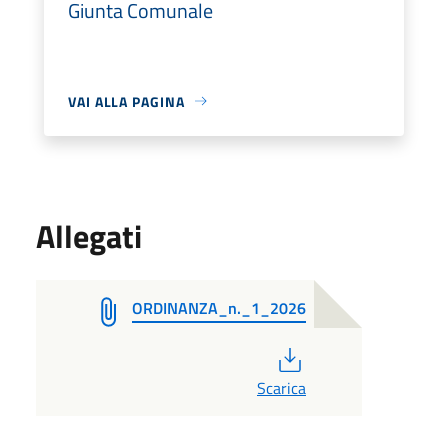
Giunta Comunale
VAI ALLA PAGINA
Allegati
ORDINANZA_n._1_2026
PDF
Scarica