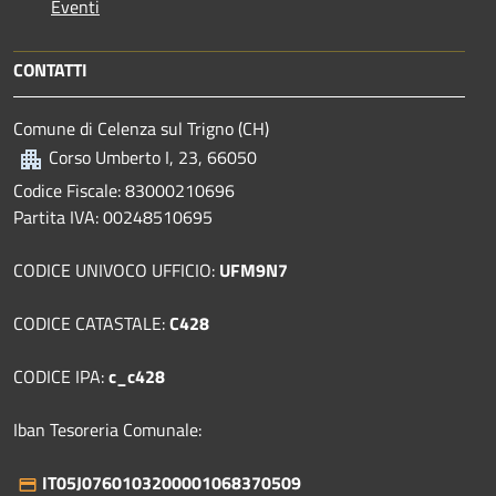
Eventi
CONTATTI
Comune di Celenza sul Trigno (CH)
Corso Umberto I, 23, 66050
Codice Fiscale: 83000210696
Partita IVA: 00248510695
CODICE UNIVOCO UFFICIO:
UFM9N7
CODICE CATASTALE:
C428
CODICE IPA:
c_c428
Iban Tesoreria Comunale:
IT05J0760103200001068370509