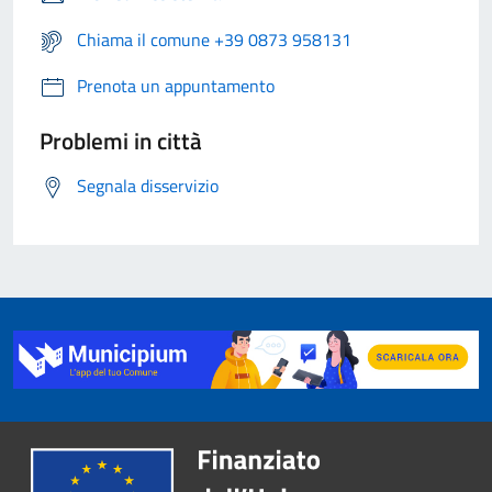
Chiama il comune +39 0873 958131
Prenota un appuntamento
Problemi in città
Segnala disservizio