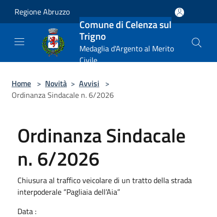
Salta al contenuto principale
Regione Abruzzo
Comune di Celenza sul
Trigno
Medaglia d'Argento al Merito
Civile
Home
>
Novità
>
Avvisi
>
Ordinanza Sindacale n. 6/2026
Ordinanza Sindacale
n. 6/2026
Chiusura al traffico veicolare di un tratto della strada
interpoderale “Pagliaia dell’Aia”
Data :