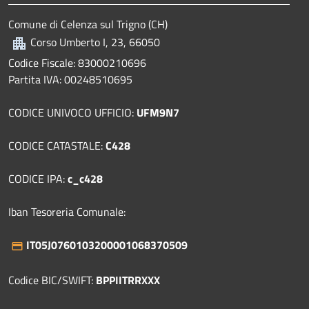
Comune di Celenza sul Trigno (CH)
Corso Umberto I, 23, 66050
Codice Fiscale: 83000210696
Partita IVA: 00248510695
CODICE UNIVOCO UFFICIO:
UFM9N7
CODICE CATASTALE:
C428
CODICE IPA:
c_c428
Iban Tesoreria Comunale:
IT05J0760103200001068370509
Codice BIC/SWIFT:
BPPIITRRXXX