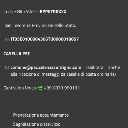
Codice BIC/SWIFT:
BPPIITRRXXX
Iban Tesoreria Provinciale dello Stato:
IT95E0100004306TU0000018857
CASELLA PEC
comune@pec.celenzasultrigno.com
(abilitata anche
alla ricezione di messaggi da caselle di posta ordinaria)
Centralino Unico:
+39 0873 958131
Prenotazione appuntamento
Segnalazione disservizio