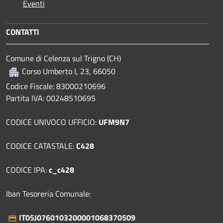
Eventi
CONTATTI
Comune di Celenza sul Trigno (CH)
Corso Umberto I, 23, 66050
Codice Fiscale: 83000210696
Partita IVA: 00248510695
CODICE UNIVOCO UFFICIO:
UFM9N7
CODICE CATASTALE:
C428
CODICE IPA:
c_c428
Iban Tesoreria Comunale:
IT05J0760103200001068370509