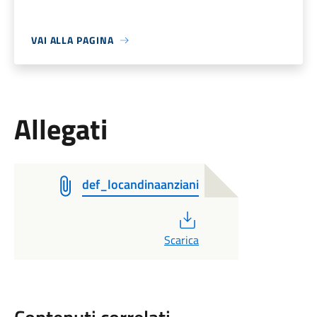
VAI ALLA PAGINA
Allegati
def_locandinaanziani
PDF
Scarica