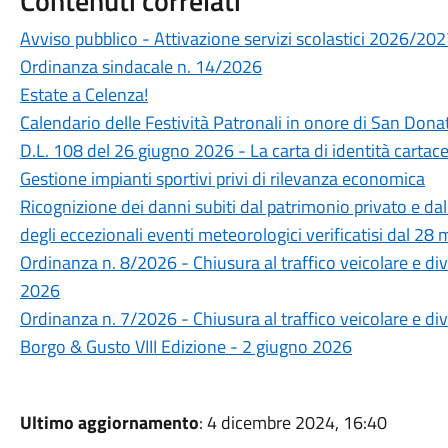
Contenuti correlati
Avviso pubblico - Attivazione servizi scolastici 2026/20
Ordinanza sindacale n. 14/2026
Estate a Celenza!
Calendario delle Festività Patronali in onore di San Dona
D.L. 108 del 26 giugno 2026 - La carta di identità cartace
Gestione impianti sportivi privi di rilevanza economica
Ricognizione dei danni subiti dal patrimonio privato e da
degli eccezionali eventi meteorologici verificatisi dal 2
Ordinanza n. 8/2026 - Chiusura al traffico veicolare e di
2026
Ordinanza n. 7/2026 - Chiusura al traffico veicolare e div
Borgo & Gusto VIII Edizione - 2 giugno 2026
Ultimo aggiornamento
: 4 dicembre 2024, 16:40