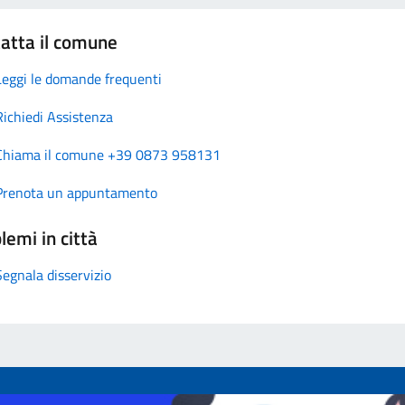
atta il comune
Leggi le domande frequenti
Richiedi Assistenza
Chiama il comune +39 0873 958131
Prenota un appuntamento
lemi in città
Segnala disservizio