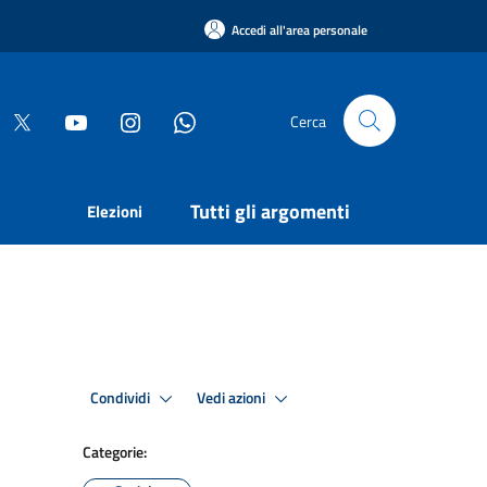
Accedi all'area personale
Cerca
Tutti gli argomenti
Elezioni
Condividi
Vedi azioni
Categorie: