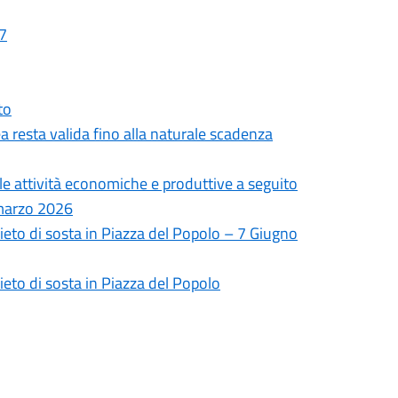
27
to
a resta valida fino alla naturale scadenza
lle attività economiche e produttive a seguito
8 marzo 2026
vieto di sosta in Piazza del Popolo – 7 Giugno
ieto di sosta in Piazza del Popolo