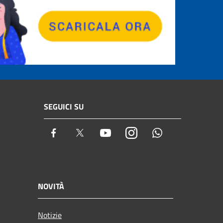
SEGUICI SU
Facebook
Twitter
Youtube
Instagram
Whatsapp
NOVITÀ
Notizie