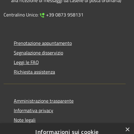
alla ricezione di messaggi da caselle di posta ordinaria)
Centralino Unico:
+39 0873 958131
Prenotazione appuntamento
Segnalazione disservizio
Leggi le FAQ
Richiesta assistenza
Amministrazione trasparente
Informativa privacy
Note legali
×
Dichiarazione di accessibilità
Informazioni sui cookie