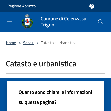
Salta al contenuto principale
Regione Abruzzo
Comune di Celenza sul
Trigno
Home
>
Servizi
>
Catasto e urbanistica
Catasto e urbanistica
Quanto sono chiare le informazioni
su questa pagina?