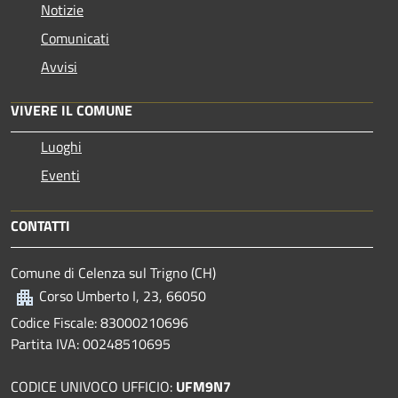
Notizie
Comunicati
Avvisi
VIVERE IL COMUNE
Luoghi
Eventi
CONTATTI
Comune di Celenza sul Trigno (CH)
Corso Umberto I, 23, 66050
Codice Fiscale: 83000210696
Partita IVA: 00248510695
CODICE UNIVOCO UFFICIO:
UFM9N7