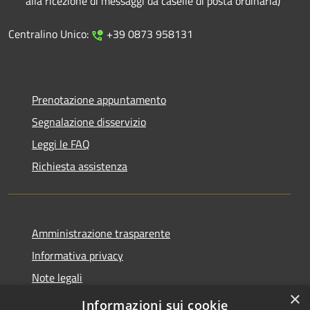
alla ricezione di messaggi da caselle di posta ordinaria)
Centralino Unico:
+39 0873 958131
Prenotazione appuntamento
Segnalazione disservizio
Leggi le FAQ
Richiesta assistenza
Amministrazione trasparente
Informativa privacy
Note legali
×
Dichiarazione di accessibilità
Informazioni sui cookie