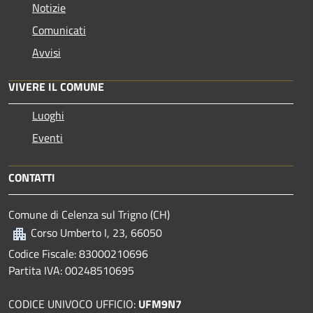
Notizie
Comunicati
Avvisi
VIVERE IL COMUNE
Luoghi
Eventi
CONTATTI
Comune di Celenza sul Trigno (CH)
Corso Umberto I, 23, 66050
Codice Fiscale: 83000210696
Partita IVA: 00248510695
CODICE UNIVOCO UFFICIO:
UFM9N7