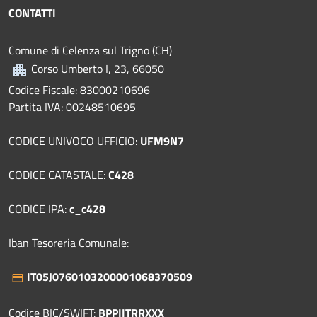
CONTATTI
Comune di Celenza sul Trigno (CH)
Corso Umberto I, 23, 66050
Codice Fiscale: 83000210696
Partita IVA: 00248510695
CODICE UNIVOCO UFFICIO:
UFM9N7
CODICE CATASTALE:
C428
CODICE IPA:
c_c428
Iban Tesoreria Comunale:
IT05J0760103200001068370509
Codice BIC/SWIFT:
BPPIITRRXXX