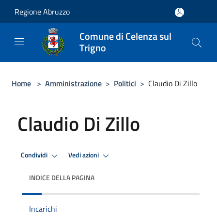
Salta al contenuto principale
Regione Abruzzo
Comune di Celenza sul
Trigno
Home
>
Amministrazione
>
Politici
>
Claudio Di Zillo
Claudio Di Zillo
Condividi
Vedi azioni
INDICE DELLA PAGINA
Incarichi