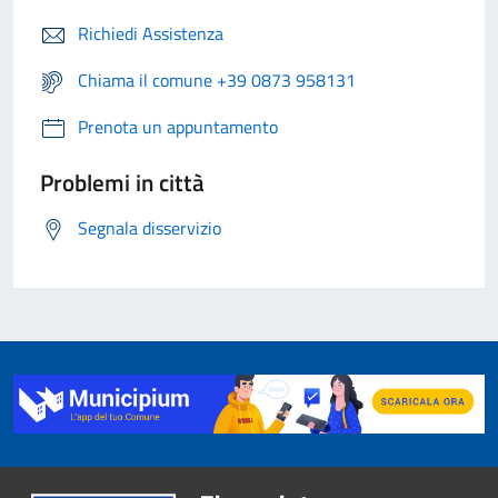
Richiedi Assistenza
Chiama il comune +39 0873 958131
Prenota un appuntamento
Problemi in città
Segnala disservizio