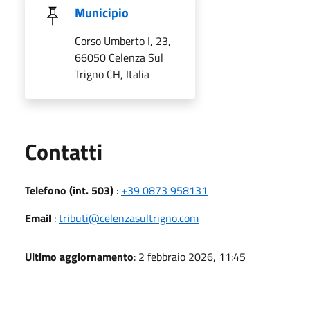
Municipio
Corso Umberto I, 23,
66050 Celenza Sul
Trigno CH, Italia
Utili
Contatti
Telefono (int. 503)
:
+39 0873 958131
Email
:
tributi@celenzasultrigno.com
Ultimo aggiornamento
: 2 febbraio 2026, 11:45