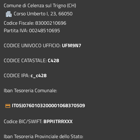
Comune di Celenza sul Trigno (CH)
Corso Umberto I, 23, 66050
Codice Fiscale: 83000210696
Partita IVA: 00248510695
CODICE UNIVOCO UFFICIO:
UFM9N7
CODICE CATASTALE:
C428
CODICE IPA:
c_c428
Iban Tesoreria Comunale:
IT05J0760103200001068370509
Codice BIC/SWIFT:
BPPIITRRXXX
Iban Tesoreria Provinciale dello Stato: