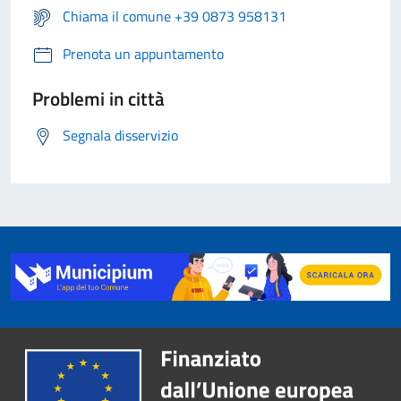
Chiama il comune +39 0873 958131
Prenota un appuntamento
Problemi in città
Segnala disservizio