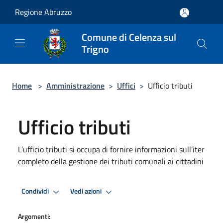
Salta al contenuto principale
Regione Abruzzo
Comune di Celenza sul
Trigno
Home
>
Amministrazione
>
Uffici
>
Ufficio tributi
Ufficio tributi
L’ufficio tributi si occupa di fornire informazioni sull’iter
completo della gestione dei tributi comunali ai cittadini
Condividi
Vedi azioni
Argomenti: