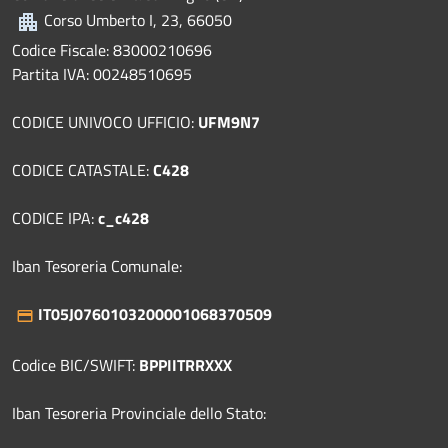
Corso Umberto I, 23, 66050
Codice Fiscale: 83000210696
Partita IVA: 00248510695
CODICE UNIVOCO UFFICIO:
UFM9N7
CODICE CATASTALE:
C428
CODICE IPA:
c_c428
Iban Tesoreria Comunale:
IT05J0760103200001068370509
Codice BIC/SWIFT:
BPPIITRRXXX
Iban Tesoreria Provinciale dello Stato: