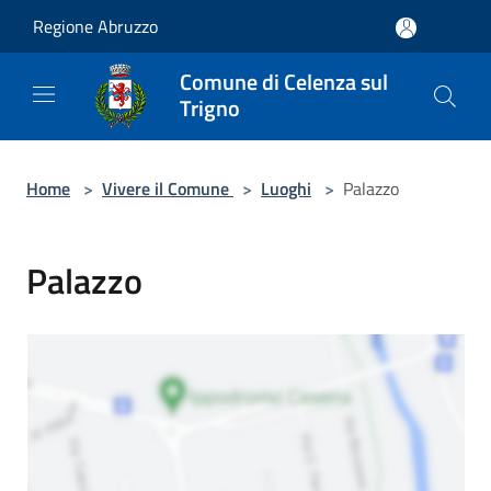
Salta al contenuto principale
Regione Abruzzo
Comune di Celenza sul
Trigno
Home
>
Vivere il Comune
>
Luoghi
>
Palazzo
Palazzo