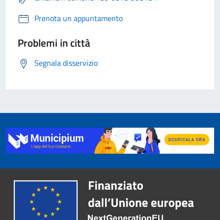
Prenota un appuntamento
Problemi in città
Segnala disservizio