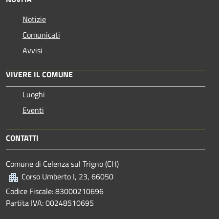
Notizie
Comunicati
Avvisi
VIVERE IL COMUNE
Luoghi
Eventi
CONTATTI
Comune di Celenza sul Trigno (CH)
Corso Umberto I, 23, 66050
Codice Fiscale: 83000210696
Partita IVA: 00248510695