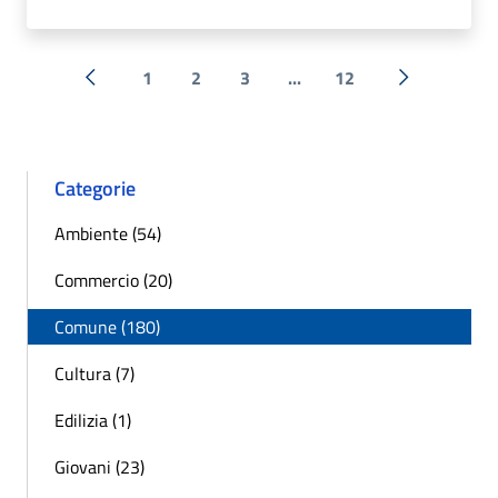
1
2
3
...
12
« Precedente
Successiva 
Categorie
Ambiente (54)
Commercio (20)
Comune (180)
Cultura (7)
Edilizia (1)
Giovani (23)